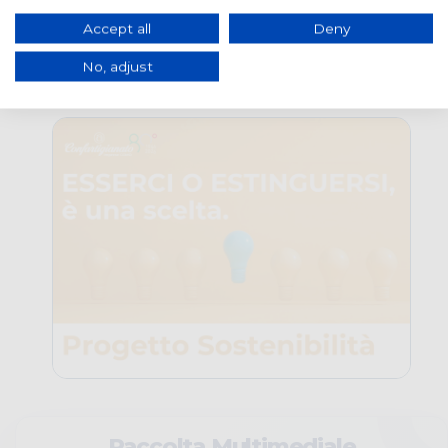
Accept all
Deny
No, adjust
SOSTENIBILITA'
Raccolta Multimediale