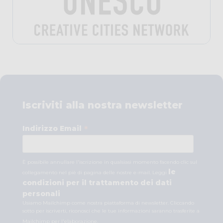
Iscriviti alla nostra newsletter
*
Indirizzo Email
È possibile annullare l'iscrizione in qualsiasi momento facendo clic sul
le
collegamento nel piè di pagina delle nostre e-mail. Leggi
condizioni per il trattamento dei dati
personali
Usiamo Mailchimp come nostra piattaforma di newsletter. Cliccando
sotto per iscriverti, riconosci che le tue informazioni saranno trasferite a
Mailchimp per l'elaborazione.