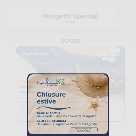
Progetti Speciali
SOCER