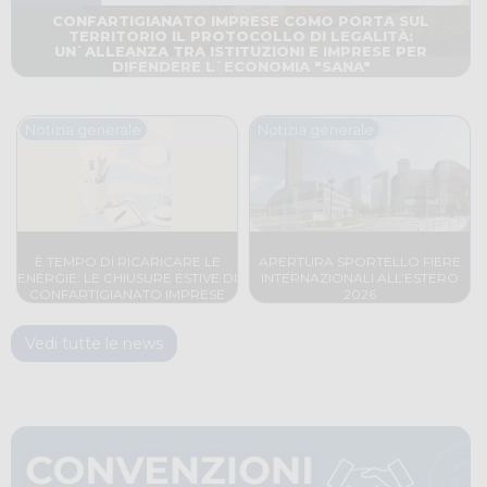
CONFARTIGIANATO IMPRESE COMO PORTA SUL
TERRITORIO IL PROTOCOLLO DI LEGALITÀ:
UN`ALLEANZA TRA ISTITUZIONI E IMPRESE PER
DIFENDERE L`ECONOMIA "SANA"
Notizia generale
Notizia generale
Vai alla notizia
Vai alla notizia
È TEMPO DI RICARICARE LE
APERTURA SPORTELLO FIERE
ENERGIE: LE CHIUSURE ESTIVE DI
INTERNAZIONALI ALL’ESTERO
CONFARTIGIANATO IMPRESE
2026
COMO