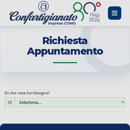
Toggle
navigati
Richiesta
Appuntamento
Di che cosa hai bisogno?