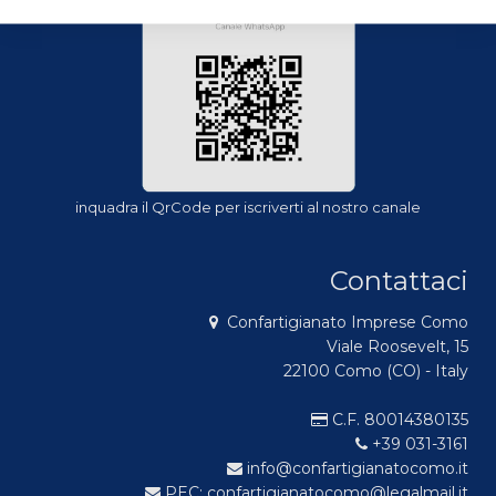
inquadra il QrCode per iscriverti al nostro canale
Contattaci
Confartigianato Imprese Como
Viale Roosevelt, 15
22100 Como (CO) - Italy
C.F. 80014380135
+39 031-3161
info@confartigianatocomo.it
PEC: confartigianatocomo@legalmail.it