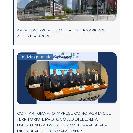
APERTURA SPORTELLO FIERE INTERNAZIONALI
ALL’ESTERO 2026
Notizia generale
CONFARTIGIANATO IMPRESE COMO PORTA SUL
TERRITORIO IL PROTOCOLLO DI LEGALITÀ:
UN`ALLEANZA TRA ISTITUZIONI E IMPRESE PER
DIFENDERE L`ECONOMIA "SANA"