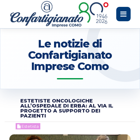
Toggle
navigati
Le notizie di
Confartigianato
Imprese Como
ESTETISTE ONCOLOGICHE
ALL’OSPEDALE DI ERBA: AL VIA IL
PROGETTO A SUPPORTO DEI
PAZIENTI
Estetista