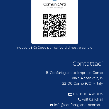
inquadra il QrCode per iscriverti al nostro canale
Contattaci
Confartigianato Imprese Como
Viale Roosevelt, 15
22100 Como (CO) - Italy
C.F. 80014380135
+39 031-3161
info@confartigianatocomo.it