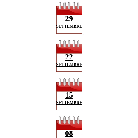
29
SETTEMBRE
22
SETTEMBRE
15
SETTEMBRE
08