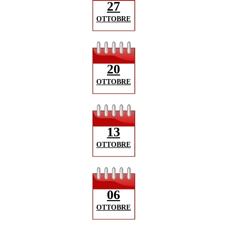
27
OTTOBRE
20
OTTOBRE
13
OTTOBRE
06
OTTOBRE