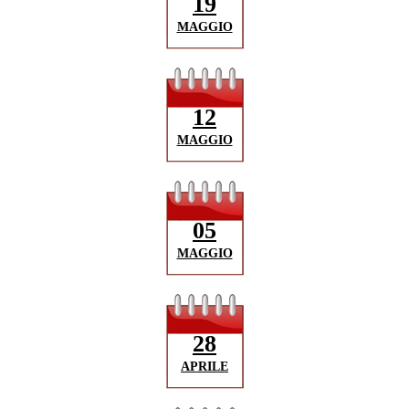
19
MAGGIO
12
MAGGIO
05
MAGGIO
28
APRILE