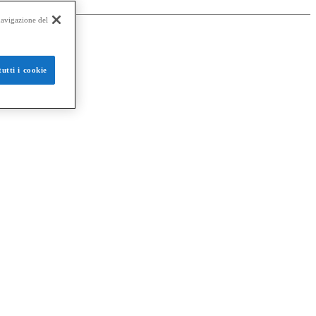
 navigazione del
utti i cookie