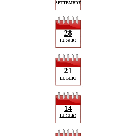
SETTEMBRE
28
LUGLIO
21
LUGLIO
14
LUGLIO