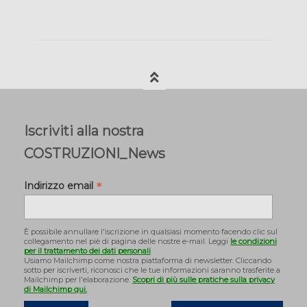
Iscriviti alla nostra
COSTRUZIONI_News
*
Indirizzo email
È possibile annullare l'iscrizione in qualsiasi momento facendo clic sul
collegamento nel piè di pagina delle nostre e-mail. Leggi
le condizioni
per il trattamento dei dati personali
Usiamo Mailchimp come nostra piattaforma di newsletter. Cliccando
sotto per iscriverti, riconosci che le tue informazioni saranno trasferite a
Mailchimp per l'elaborazione.
Scopri di più sulle pratiche sulla privacy
di Mailchimp qui.