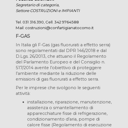
Segretario di categoria,
Settore COSTRUZIONI e IMPIANTI
Tel. 031 316.390, Cell. 342 9764588
Mail:
costruzioni@confartigianatocomo.it
F-GAS
In Italia gli F-Gas (gas fluorurati a effetto serra)
sono regolamentati dal DPR 146/2018 e dal
D.Lgs. 26/2013, che attuano il Regolamento
del Parlamento Europeo e del Consiglio n.
517/2014 avente l’obiettivo di proteggere
l’ambiente mediante la riduzione delle
emissioni di gas fluorurati a effetto serra.
Per le imprese che svolgono le seguenti
attività:
installazione, riparazione, manutenzione,
assistenza o smantellamento di
apparecchiature fisse di refrigerazione,
condizionamento d’aria, pompe di
calore fisse (Regolamento di esecuzione