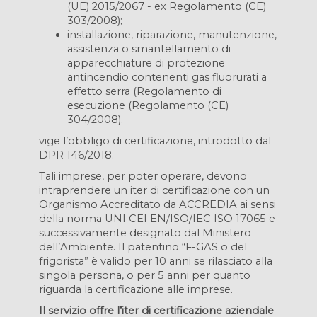
(UE) 2015/2067 - ex Regolamento (CE)
303/2008);
installazione, riparazione, manutenzione,
assistenza o smantellamento di
apparecchiature di protezione
antincendio contenenti gas fluorurati a
effetto serra (Regolamento di
esecuzione (Regolamento (CE)
304/2008).
vige l’obbligo di certificazione, introdotto dal
DPR 146/2018.
Tali imprese, per poter operare, devono
intraprendere un iter di certificazione con un
Organismo Accreditato da ACCREDIA ai sensi
della norma UNI CEI EN/ISO/IEC ISO 17065 e
successivamente designato dal Ministero
dell’Ambiente. Il patentino “F-GAS o del
frigorista” è valido per 10 anni se rilasciato alla
singola persona, o per 5 anni per quanto
riguarda la certificazione alle imprese.
Il servizio offre l’iter di certificazione aziendale