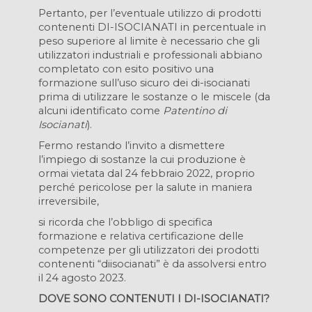
Pertanto, per l’eventuale utilizzo di prodotti
contenenti DI-ISOCIANATI in percentuale in
peso superiore al limite è necessario che gli
utilizzatori industriali e professionali abbiano
completato con esito positivo una
formazione sull’uso sicuro dei di-isocianati
prima di utilizzare le sostanze o le miscele (da
alcuni identificato come
Patentino di
Isocianati
).
Fermo restando l’invito a dismettere
l’impiego di sostanze la cui produzione è
ormai vietata dal 24 febbraio 2022, proprio
perché pericolose per la salute in maniera
irreversibile,
si ricorda che l’obbligo di specifica
formazione e relativa certificazione delle
competenze per gli utilizzatori dei prodotti
contenenti “diisocianati” è da assolversi entro
il 24 agosto 2023.
DOVE SONO CONTENUTI I DI-ISOCIANATI?