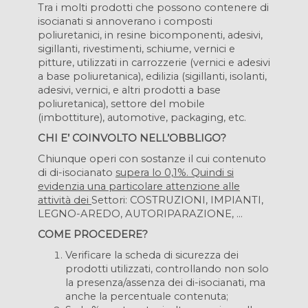
Tra i molti prodotti che possono contenere di
isocianati si annoverano i composti
poliuretanici, in resine bicomponenti, adesivi,
sigillanti, rivestimenti, schiume, vernici e
pitture, utilizzati in carrozzerie (vernici e adesivi
a base poliuretanica), edilizia (sigillanti, isolanti,
adesivi, vernici, e altri prodotti a base
poliuretanica), settore del mobile
(imbottiture), automotive, packaging, etc.
CHI E’ COINVOLTO NELL’OBBLIGO?
Chiunque operi con sostanze il cui contenuto
di di-isocianato
supera lo 0,1%. Quindi si
evidenzia una particolare attenzione alle
attività dei
Settori: COSTRUZIONI, IMPIANTI,
LEGNO-AREDO, AUTORIPARAZIONE, …
COME PROCEDERE?
Verificare la scheda di sicurezza dei
prodotti utilizzati, controllando non solo
la presenza/assenza dei di-isocianati, ma
anche la percentuale contenuta;