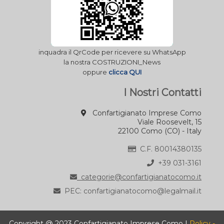
inquadra il QrCode per ricevere su WhatsApp
la nostra COSTRUZIONI_News
oppure
clicca QUI
I Nostri Contatti
Confartigianato Imprese Como
Viale Roosevelt, 15
22100 Como (CO) - Italy
C.F. 80014380135
+39 031-3161
categorie@confartigianatocomo.it
PEC: confartigianatocomo@legalmail.it
Copyright @ 2023 Confartigianato Imprese Como |
Policy -