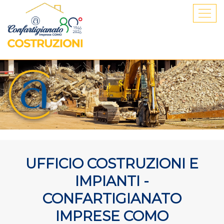
Toggl
navig
UFFICIO COSTRUZIONI E
IMPIANTI -
CONFARTIGIANATO
IMPRESE COMO