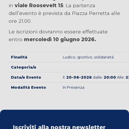
in
viale Roosevelt 15
. La partenza
dell’evento è prevista da Piazza Perretta alle
ore 21.00.
Le iscrizioni dovranno essere effettuate
entro
mercoledì 10 giugno 2026.
Finalità
Ludico, sportivo, solidarietà
Categoria/e
Data/e Evento
Il:
20-06-2026
dalle:
20:00
Alle:
2
Modalità Evento
In Presenza
Iscriviti alla nostra newsletter