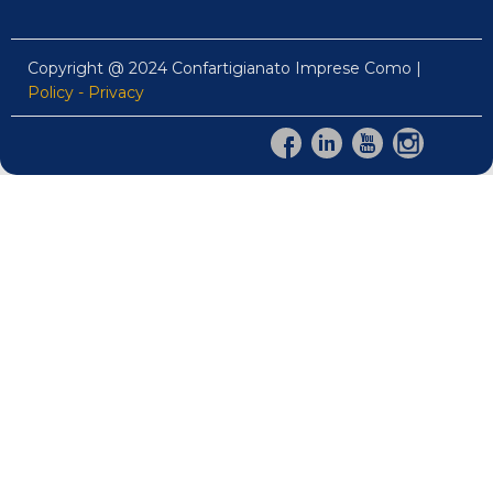
Copyright @ 2024 Confartigianato Imprese Como |
Policy - Privacy