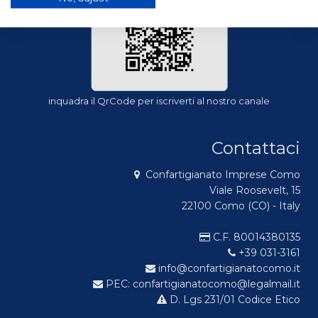
inquadra il QrCode per iscriverti al nostro canale
Contattaci
Confartigianato Imprese Como
Viale Roosevelt, 15
22100 Como (CO) - Italy
C.F. 80014380135
+39 031-3161
info@confartigianatocomo.it
PEC: confartigianatocomo@legalmail.it
D. Lgs 231/01 Codice Etico