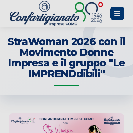
Toggle
navigati
StraWoman 2026 con il
Movimento Donne
Impresa e il gruppo "Le
IMPRENDdibili"