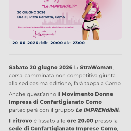
Il:
20-06-2026
dalle:
20:00
Alle:
23:00
Sabato 20 giugno 2026
la
StraWoman
,
corsa-camminata non competitiva giunta
alla sedicesima edizione, farà tappa a Como.
Anche quest’anno il
Movimento Donne
Impresa di Confartigianato Como
parteciperà con il gruppo
Le IMPRENdibili
.
Il
ritrovo
è fissato alle
ore 20.00
presso la
sede di Confartigianato Imprese Como
,