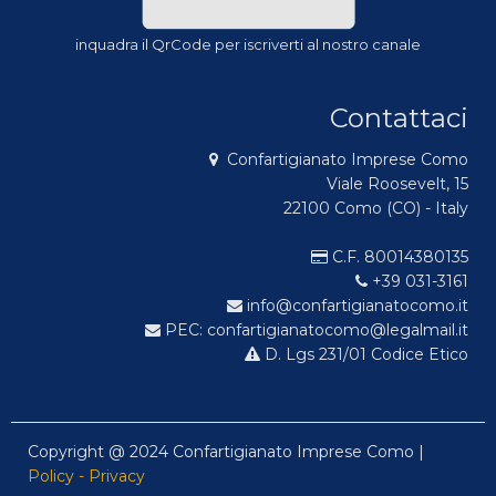
inquadra il QrCode per iscriverti al nostro canale
Contattaci
Confartigianato Imprese Como
Viale Roosevelt, 15
22100 Como (CO) - Italy
C.F. 80014380135
+39 031-3161
info@confartigianatocomo.it
PEC: confartigianatocomo@legalmail.it
D. Lgs 231/01 Codice Etico
Copyright @ 2024 Confartigianato Imprese Como |
Policy - Privacy