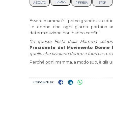
PAUSA
ASCOLTO
RIPRESA
STOP
Essere mamma è il primo grande atto di imp
Le donne che ogni giorno portano ava
determinazione non hanno confini.
“In questa Festa della Mamma cele
Presidente del Movimento Donne 
quelle che lavorano dentro e fuori casa, e 
Perché ogni mamma, a modo suo, è già un’
Condividi su: