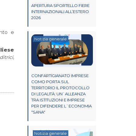
APERTURA SPORTELLO FIERE
INTERNAZIONALI ALL’ESTERO
2026
ento e
Notizia generale
liese
trici,
CONFARTIGIANATO IMPRESE
COMO PORTA SUL
TERRITORIO IL PROTOCOLLO
DI LEGALITÀ: UN`ALLEANZA
TRA ISTITUZIONI E IMPRESE
PER DIFENDERE L`ECONOMIA
"SANA"
Notizia generale