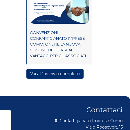
CONVENZIONI
CONFARTIGIANATO IMPRESE
COMO: ONLINE LA NUOVA
SEZIONE DEDICATA AI
VANTAGGI PER GLI ASSOCIATI
Vai all`archivio completo
Contattaci
Confartigianato Imprese Como
Viale Roosevelt, 15