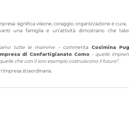
resa: significa visione, coraggio, organizzazione e cura.
nti una famiglia e un’attività dimostrano che tal
briamo tutte le mamme –
commenta
Cosimina Pug
Impresa di Confartigianato Como
- quelle imprendi
quelle che con il loro esempio costruiscono il futuro”
.
impresa straordinaria.