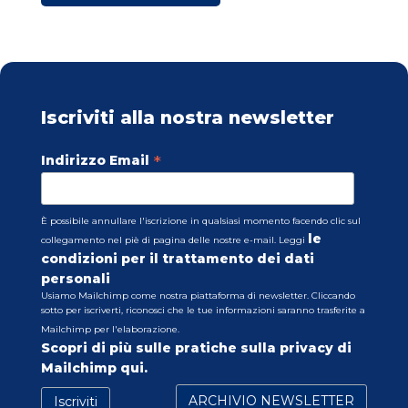
Iscriviti alla nostra newsletter
*
Indirizzo Email
È possibile annullare l'iscrizione in qualsiasi momento facendo clic sul
le
collegamento nel piè di pagina delle nostre e-mail. Leggi
condizioni per il trattamento dei dati
personali
Usiamo Mailchimp come nostra piattaforma di newsletter. Cliccando
sotto per iscriverti, riconosci che le tue informazioni saranno trasferite a
Mailchimp per l'elaborazione.
Scopri di più sulle pratiche sulla privacy di
Mailchimp qui.