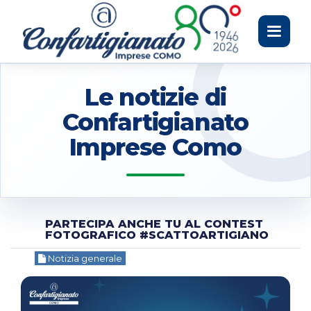
Toggle
navigati
Le notizie di
Confartigianato
Imprese Como
PARTECIPA ANCHE TU AL CONTEST
FOTOGRAFICO #SCATTOARTIGIANO
Notizia generale