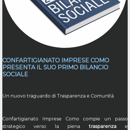
CONFARTIGIANATO IMPRESE COMO
PRESENTA IL SUO PRIMO BILANCIO
SOCIALE
Un nuovo traguardo di Trasparenza e Comunità
Confartigianato Imprese Como compie un passo
strategico verso la piena
trasparenza
e