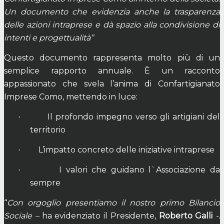
Un documento che evidenzia anche la trasparenza
delle azioni intraprese e dà spazio alla condivisione di
intenti e progettualità”
Questo documento rappresenta molto più di un
semplice rapporto annuale. È un racconto
appassionato che svela l’anima di Confartigianato
Imprese Como, mettendo in luce:
Il profondo impegno verso gli artigiani del
·
territorio
L’impatto concreto delle iniziative intraprese
·
I valori che guidano l`Associazione da
·
sempre
“
Con orgoglio presentiamo il nostro primo Bilancio
Sociale –
ha evidenziato il Presidente,
Roberto Galli
-.